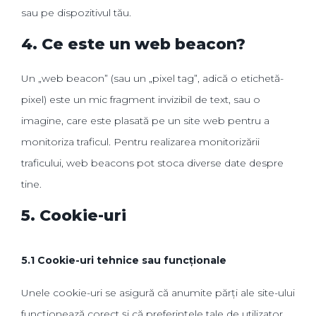
sau pe dispozitivul tău.
4. Ce este un web beacon?
Un „web beacon” (sau un „pixel tag”, adică o etichetă-
pixel) este un mic fragment invizibil de text, sau o
imagine, care este plasată pe un site web pentru a
monitoriza traficul. Pentru realizarea monitorizării
traficului, web beacons pot stoca diverse date despre
tine.
5. Cookie-uri
5.1 Cookie-uri tehnice sau funcționale
Unele cookie-uri se asigură că anumite părți ale site-ului
funcționează corect și că preferințele tale de utilizator