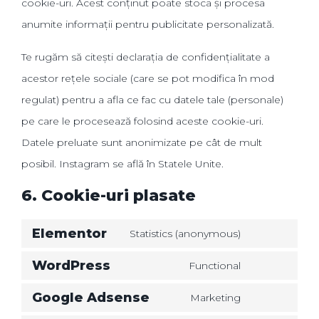
cookie-uri. Acest conținut poate stoca și procesa
anumite informații pentru publicitate personalizată.
Te rugăm să citești declarația de confidențialitate a
acestor rețele sociale (care se pot modifica în mod
regulat) pentru a afla ce fac cu datele tale (personale)
pe care le procesează folosind aceste cookie-uri.
Datele preluate sunt anonimizate pe cât de mult
posibil. Instagram se află în Statele Unite.
6. Cookie-uri plasate
Elementor
Statistics (anonymous)
WordPress
Functional
Google Adsense
Marketing