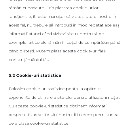
rămân cunoscute. Prin plasarea cookie-urilor
funcționale, îți este mai ușor să vizitezi site-ul nostru. În
acest fel, nu trebuie să introduci în mod repetat aceleași
informații atunci când vizitezi site-ul nostru și, de
exemplu, articolele rămân în coșul de cumpărături până
când plătești. Putem plasa aceste cookie-uri fără
consimțământul tău.
5.2 Cookie-uri statistice
Folosim cookie-uri statistice pentru a optimiza
experiența de utilizare a site-ului pentru utilizatorii noștri.
Cu aceste cookie-uri statistice obținem informații
despre utilizarea site-ului nostru. Îți cerem permisiunea
de a plasa cookie-uri statistice.