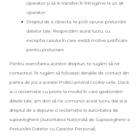
operator și să le transferi în întregime la un alt
operator.
Dreptul de a obiecta: te poți opune prelucrării
datelor tale. Respectăm acest lucru, cu
excepția cazului în care există motive justificate
pentru prelucrare.
Pentru exercitarea acestor drepturi, te rugăm să ne
contactezi. Te rugăm să folosești detaliile de contact din
partea de jos a acestei Politici privind cookie-urile. Dacă
ai o reclamație cu privire la modul în care gestionăm
datele tale, am dori să ne comunici acest lucru, dar ai și
dreptul de a depune o reclamație la autoritatea de
supraveghere (Autoritatea Națională de Supraveghere a
Prelucrării Datelor cu Caracter Personal).