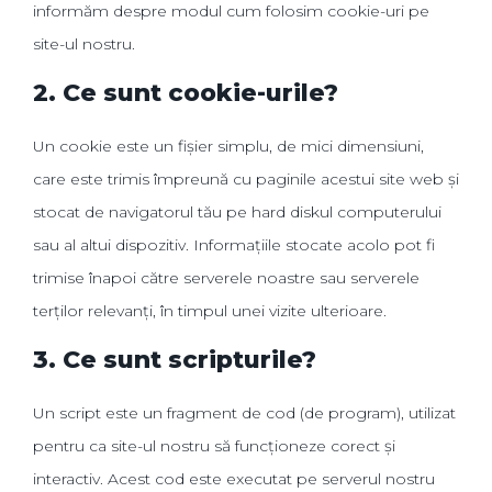
informăm despre modul cum folosim cookie-uri pe
site-ul nostru.
2. Ce sunt cookie-urile?
Un cookie este un fișier simplu, de mici dimensiuni,
care este trimis împreună cu paginile acestui site web și
stocat de navigatorul tău pe hard diskul computerului
sau al altui dispozitiv. Informațiile stocate acolo pot fi
trimise înapoi către serverele noastre sau serverele
terților relevanți, în timpul unei vizite ulterioare.
3. Ce sunt scripturile?
Un script este un fragment de cod (de program), utilizat
pentru ca site-ul nostru să funcționeze corect și
interactiv. Acest cod este executat pe serverul nostru