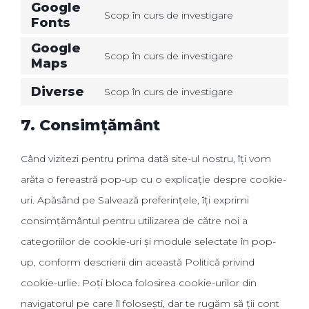
Google
Scop în curs de investigare
Fonts
Google
Scop în curs de investigare
Maps
Diverse
Scop în curs de investigare
7. Consimțământ
Când vizitezi pentru prima dată site-ul nostru, îți vom
arăta o fereastră pop-up cu o explicație despre cookie-
uri. Apăsând pe Salvează preferințele, îți exprimi
consimțământul pentru utilizarea de către noi a
categoriilor de cookie-uri și module selectate în pop-
up, conform descrierii din această Politică privind
cookie-urlie. Poți bloca folosirea cookie-urilor din
navigatorul pe care îl folosești, dar te rugăm să ții cont