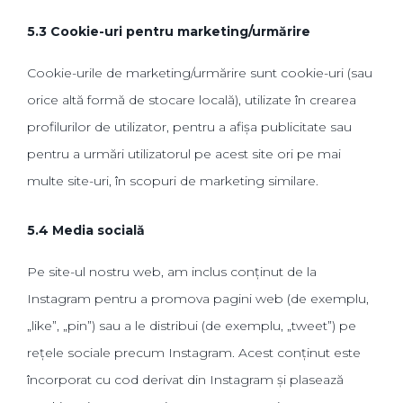
5.3 Cookie-uri pentru marketing/urmărire
Cookie-urile de marketing/urmărire sunt cookie-uri (sau
orice altă formă de stocare locală), utilizate în crearea
profilurilor de utilizator, pentru a afișa publicitate sau
pentru a urmări utilizatorul pe acest site ori pe mai
multe site-uri, în scopuri de marketing similare.
5.4 Media socială
Pe site-ul nostru web, am inclus conținut de la
Instagram pentru a promova pagini web (de exemplu,
„like”, „pin”) sau a le distribui (de exemplu, „tweet”) pe
rețele sociale precum Instagram. Acest conținut este
încorporat cu cod derivat din Instagram și plasează