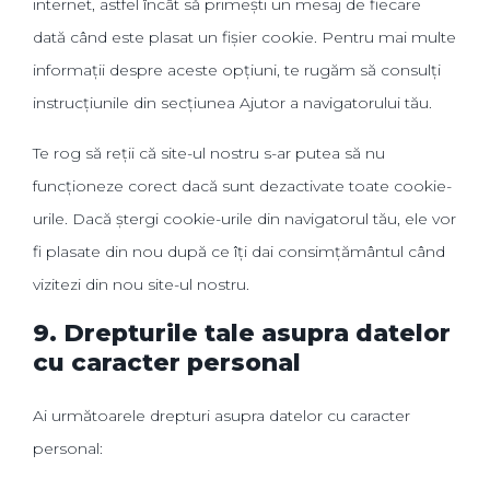
internet, astfel încât să primești un mesaj de fiecare
dată când este plasat un fișier cookie. Pentru mai multe
informații despre aceste opțiuni, te rugăm să consulți
instrucțiunile din secțiunea Ajutor a navigatorului tău.
Te rog să reții că site-ul nostru s-ar putea să nu
funcționeze corect dacă sunt dezactivate toate cookie-
urile. Dacă ștergi cookie-urile din navigatorul tău, ele vor
fi plasate din nou după ce îți dai consimțământul când
vizitezi din nou site-ul nostru.
9. Drepturile tale asupra datelor
cu caracter personal
Ai următoarele drepturi asupra datelor cu caracter
personal: