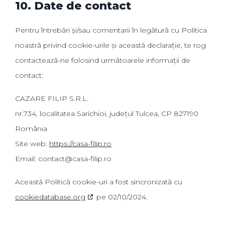
10. Date de contact
Pentru întrebări și/sau comentarii în legătură cu Politica
noastră privind cookie-urile și această declarație, te rog
contactează-ne folosind următoarele informații de
contact:
CAZARE FILIP S.R.L.
nr.734, localitatea Sarichioi, județul Tulcea, CP 827190
România
Site web:
https://casa-filip.ro
Email:
contact@
casa-filip.ro
Această Politică cookie-uri a fost sincronizată cu
cookiedatabase.org
pe 02/10/2024.