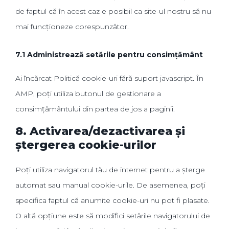
de faptul că în acest caz e posibil ca site-ul nostru să nu
mai funcționeze corespunzător.
7.1 Administrează setările pentru consimțământ
Ai încărcat Politică cookie-uri fără suport javascript. În
AMP, poți utiliza butonul de gestionare a
consimțământului din partea de jos a paginii.
8. Activarea/dezactivarea și
ștergerea cookie-urilor
Poți utiliza navigatorul tău de internet pentru a șterge
automat sau manual cookie-urile. De asemenea, poți
specifica faptul că anumite cookie-uri nu pot fi plasate.
O altă opțiune este să modifici setările navigatorului de